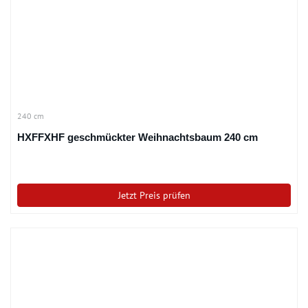
240 cm
HXFFXHF geschmückter Weihnachtsbaum 240 cm
Jetzt Preis prüfen