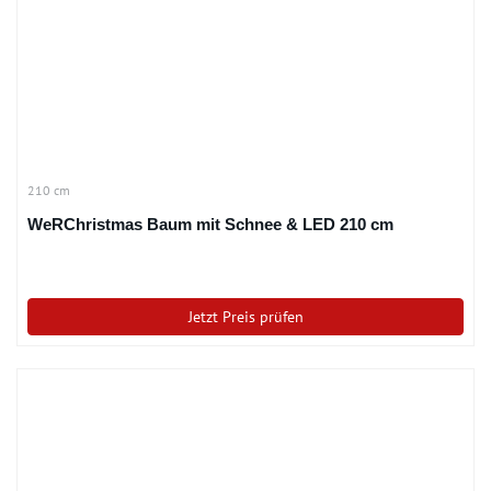
210 cm
WeRChristmas Baum mit Schnee & LED 210 cm
Jetzt Preis prüfen