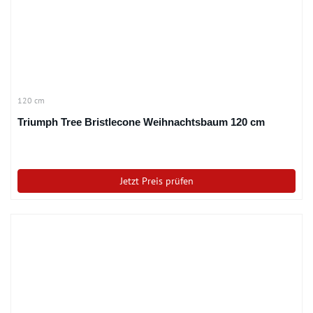
120 cm
Triumph Tree Bristlecone Weihnachtsbaum 120 cm
Jetzt Preis prüfen