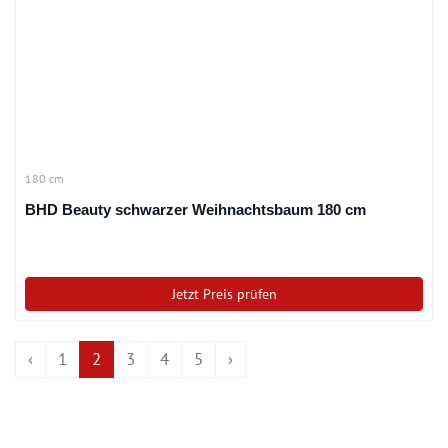
180 cm
BHD Beauty schwarzer Weihnachtsbaum 180 cm
Jetzt Preis prüfen
‹
1
2
3
4
5
›