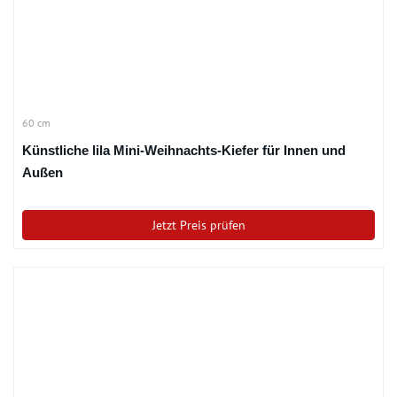
60 cm
Künstliche lila Mini-Weihnachts-Kiefer für Innen und
Außen
Jetzt Preis prüfen