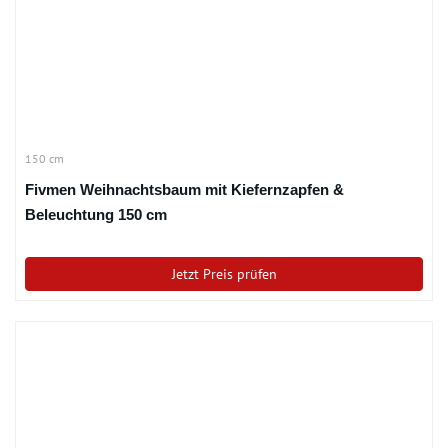
150 cm
Fivmen Weihnachtsbaum mit Kiefernzapfen &
Beleuchtung 150 cm
Jetzt Preis prüfen