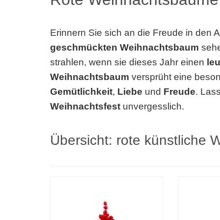
Erinnern Sie sich an die Freude in den 
geschmückten Weihnachtsbaum
sehe
strahlen, wenn sie dieses Jahr einen
le
Weihnachtsbaum
versprüht eine beso
Gemütlichkeit
,
Liebe
und
Freude
. Las
Weihnachtsfest
unvergesslich.
Übersicht: rote künstlich