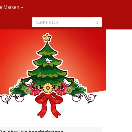
le Marken