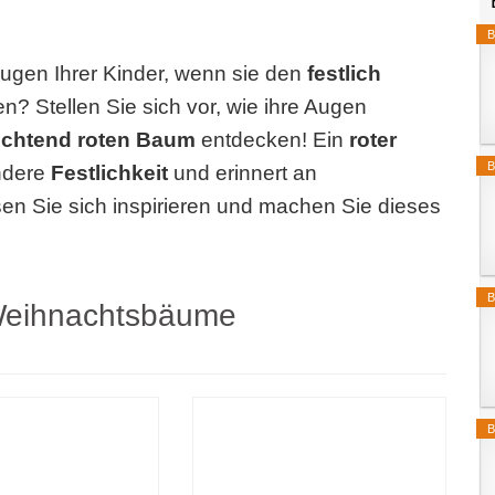
B
Augen Ihrer Kinder, wenn sie den
festlich
n? Stellen Sie sich vor, wie ihre Augen
uchtend roten Baum
entdecken! Ein
roter
B
ndere
Festlichkeit
und erinnert an
sen Sie sich inspirieren und machen Sie dieses
B
e Weihnachtsbäume
B