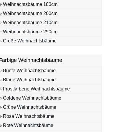
» Weihnachtsbäume 180cm
» Weihnachtsbäume 200cm
» Weihnachtsbäume 210cm
» Weihnachtsbäume 250cm
» Große Weihnachtsbäume
Farbige Weihnachtsbäume
» Bunte Weihnachtsbäume
» Blaue Weihnachtsbäume
» Frostfarbene Weihnachtsbäume
» Goldene Weihnachtsbäume
» Grüne Weihnachtsbäume
» Rosa Weihnachtsbäume
» Rote Weihnachtsbäume