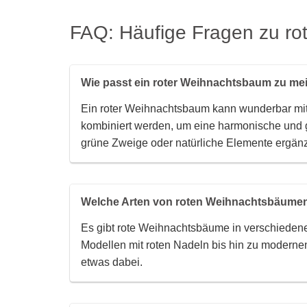
FAQ: Häufige Fragen zu ro
Wie passt ein roter Weihnachtsbaum zu me
Ein roter Weihnachtsbaum kann wunderbar mit
kombiniert werden, um eine harmonische und gl
grüne Zweige oder natürliche Elemente ergän
Welche Arten von roten Weihnachtsbäumen
Es gibt rote Weihnachtsbäume in verschieden
Modellen mit roten Nadeln bis hin zu modernen
etwas dabei.