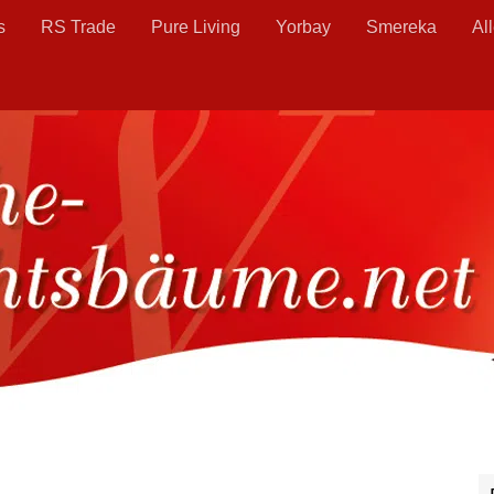
s
RS Trade
Pure Living
Yorbay
Smereka
Al