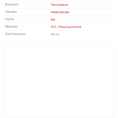
Baumart
Tannenbaum
Ständer
Metallständer
Farbe
Rot
Material
PVC / Polyvinylchlorid
Durchmesser
90 cm