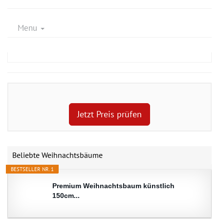
Menu
Jetzt Preis prüfen
Beliebte Weihnachtsbäume
BESTSELLER NR. 1
Premium Weihnachtsbaum künstlich
150cm...