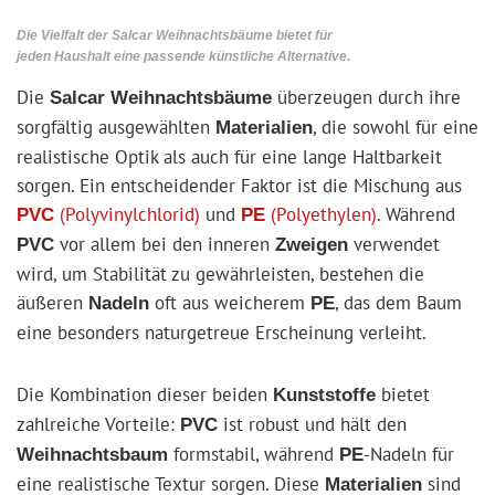
Die Vielfalt der Salcar Weihnachtsbäume bietet für
jeden Haushalt eine passende künstliche Alternative.
Die
überzeugen durch ihre
Salcar Weihnachtsbäume
sorgfältig ausgewählten
, die sowohl für eine
Materialien
realistische Optik als auch für eine lange Haltbarkeit
sorgen. Ein entscheidender Faktor ist die Mischung aus
(Polyvinylchlorid)
und
(Polyethylen)
. Während
PVC
PE
vor allem bei den inneren
verwendet
PVC
Zweigen
wird, um Stabilität zu gewährleisten, bestehen die
äußeren
oft aus weicherem
, das dem Baum
Nadeln
PE
eine besonders naturgetreue Erscheinung verleiht.
Die Kombination dieser beiden
bietet
Kunststoffe
zahlreiche Vorteile:
ist robust und hält den
PVC
formstabil, während
-Nadeln für
Weihnachtsbaum
PE
eine realistische Textur sorgen. Diese
sind
Materialien