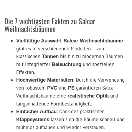
Die 7 wichtigsten Fakten zu Salcar
Weihnachtsbäumen
:
Vielfältige Auswahl
Salcar Weihnachtsbäume
gibt es in verschiedenen Modellen – von
klassischen
bis hin zu modernen Bäumen
Tannen
mit integrierter
und speziellen
Beleuchtung
Effekten.
: Durch die Verwendung
Hochwertige Materialien
von robustem
und
garantieren Salcar
PVC
PE
Weihnachtsbäume eine
und
realistische Optik
langanhaltende Formbeständigkeit.
: Dank des praktischen
Einfacher Aufbau
lassen sich die Bäume schnell und
Klappsystems
mühelos aufbauen und wieder verstauen.