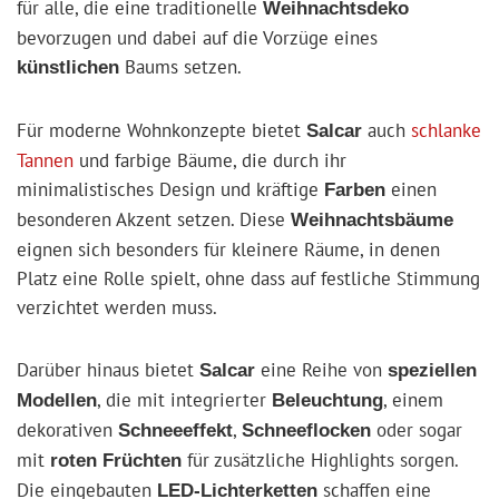
für alle, die eine traditionelle
Weihnachtsdeko
bevorzugen und dabei auf die Vorzüge eines
Baums setzen.
künstlichen
Für moderne Wohnkonzepte bietet
auch
schlanke
Salcar
Tannen
und farbige Bäume, die durch ihr
minimalistisches Design und kräftige
einen
Farben
besonderen Akzent setzen. Diese
Weihnachtsbäume
eignen sich besonders für kleinere Räume, in denen
Platz eine Rolle spielt, ohne dass auf festliche Stimmung
verzichtet werden muss.
Darüber hinaus bietet
eine Reihe von
Salcar
speziellen
, die mit integrierter
, einem
Modellen
Beleuchtung
dekorativen
,
oder sogar
Schneeeffekt
Schneeflocken
mit
für zusätzliche Highlights sorgen.
roten Früchten
Die eingebauten
schaffen eine
LED-Lichterketten