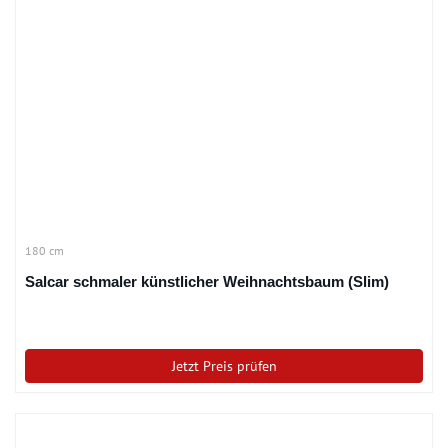
180 cm
Salcar schmaler künstlicher Weihnachtsbaum (Slim)
Jetzt Preis prüfen