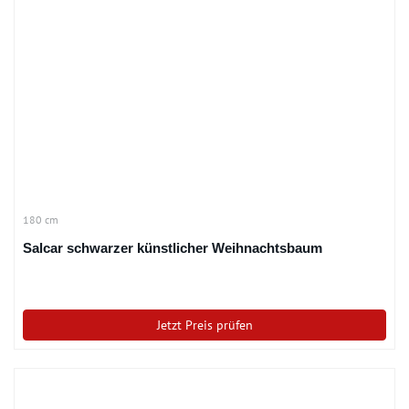
180 cm
Salcar schwarzer künstlicher Weihnachtsbaum
Jetzt Preis prüfen