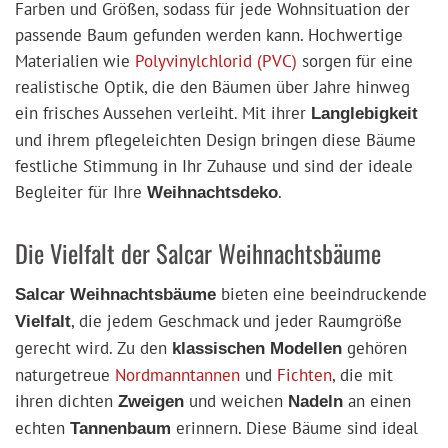
Farben und Größen, sodass für jede Wohnsituation der
passende Baum gefunden werden kann. Hochwertige
Materialien wie
Polyvinylchlorid (PVC)
sorgen für eine
realistische Optik, die den Bäumen über Jahre hinweg
ein frisches Aussehen verleiht. Mit ihrer
Langlebigkeit
und ihrem pflegeleichten Design bringen diese Bäume
festliche Stimmung in Ihr Zuhause und sind der ideale
Begleiter für Ihre
.
Weihnachtsdeko
Die Vielfalt der Salcar Weihnachtsbäume
bieten eine beeindruckende
Salcar Weihnachtsbäume
, die jedem Geschmack und jeder Raumgröße
Vielfalt
gerecht wird. Zu den
gehören
klassischen Modellen
naturgetreue
Nordmanntannen
und
Fichten
, die mit
ihren dichten
und weichen
an einen
Zweigen
Nadeln
echten
erinnern. Diese Bäume sind ideal
Tannenbaum