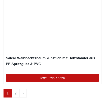
Salcar Weihnachtsbaum künstlich mit Holzständer aus
PE Spritzguss & PVC
Jetzt Preis prüfen
1
2
›