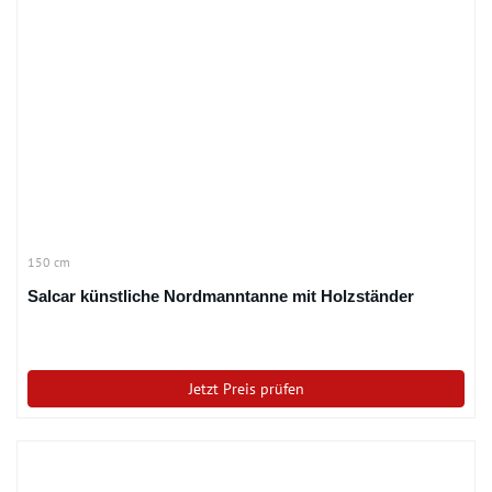
150 cm
Salcar künstliche Nordmanntanne mit Holzständer
Jetzt Preis prüfen