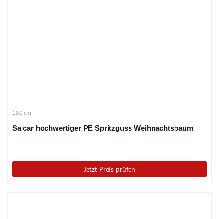
180 cm
Salcar hochwertiger PE Spritzguss Weihnachtsbaum
Jetzt Preis prüfen