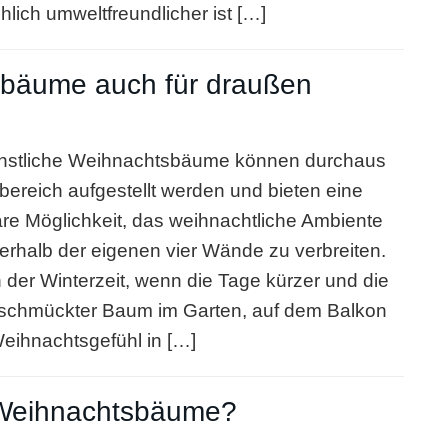
hlich umweltfreundlicher ist […]
sbäume auch für draußen
ünstliche Weihnachtsbäume können durchaus
ereich aufgestellt werden und bieten eine
e Möglichkeit, das weihnachtliche Ambiente
rhalb der eigenen vier Wände zu verbreiten.
 der Winterzeit, wenn die Tage kürzer und die
 geschmückter Baum im Garten, auf dem Balkon
eihnachtsgefühl in […]
e Weihnachtsbäume?