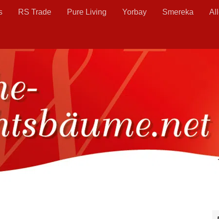
s
RS Trade
Pure Living
Yorbay
Smereka
Al