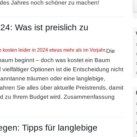
t des Jahres noch schöner zu machen!
: Was ist preislich zu
Die
aum beginnt – doch was kostet ein Baum
ielfältiger Optionen ist die Entscheidung nicht
manntanne träumen oder eine langlebige,
fahren Sie alles über aktuelle Preistrends, damit
nd zu Ihrem Budget wird. Zusammenfassung
gen: Tipps für langlebige