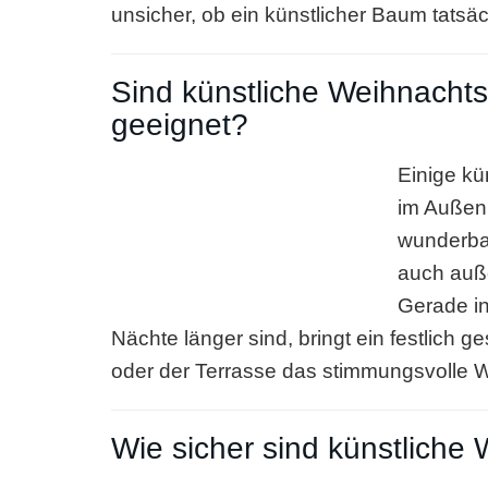
unsicher, ob ein künstlicher Baum tatsäc
Sind künstliche Weihnacht
geeignet?
Einige k
im Außenb
wunderbar
auch auße
Gerade in
Nächte länger sind, bringt ein festlich
oder der Terrasse das stimmungsvolle W
Wie sicher sind künstlich