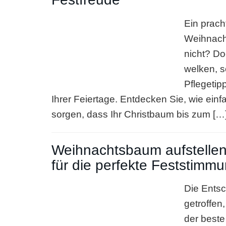
Ein prach
Weihnacht
nicht? Do
welken, s
Pflegetip
Ihrer Feiertage. Entdecken Sie, wie ein
sorgen, dass Ihr Christbaum bis zum […
Weihnachtsbaum aufstellen
für die perfekte Feststimm
Die Entsc
getroffen
der beste 