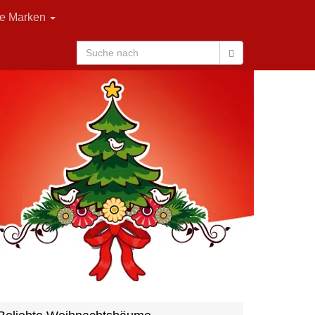
le Marken