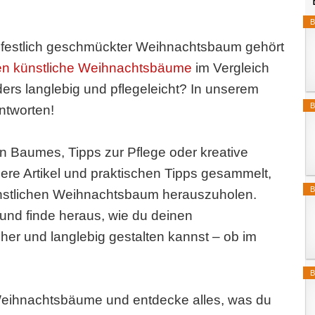
B
n festlich geschmückter Weihnachtsbaum gehört
eten künstliche Weihnachtsbäume
im Vergleich
rs langlebig und pflegeleicht? In unserem
B
ntworten!
n Baumes, Tipps zur Pflege oder kreative
sere Artikel und praktischen Tipps gesammelt,
B
künstlichen Weihnachtsbaum herauszuholen.
und finde heraus, wie du deinen
her und langlebig gestalten kannst – ob im
B
 Weihnachtsbäume und entdecke alles, was du