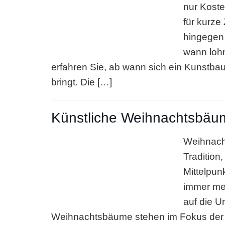
nur Koste
für kurze
hingegen 
wann lohnt
erfahren Sie, ab wann sich ein Kunstbau
bringt. Die […]
Künstliche Weihnachtsbäu
Weihnacht
Tradition
Mittelpun
immer me
auf die U
Weihnachtsbäume stehen im Fokus der D