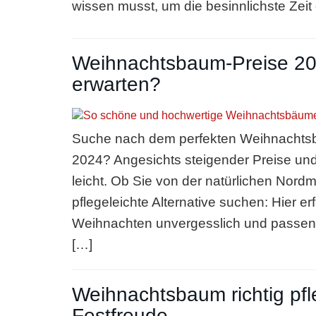
wissen musst, um die besinnlichste Zei
Weihnachtsbaum-Preise 2024
erwarten?
Suche nach dem perfekten Weihnachtsb
2024? Angesichts steigender Preise und v
leicht. Ob Sie von der natürlichen Nord
pflegeleichte Alternative suchen: Hier er
Weihnachten unvergesslich und passe
[…]
Weihnachtsbaum richtig pfle
Festfreude