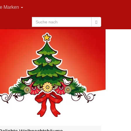
le Marken