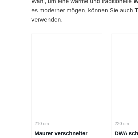
Wahl, um eine warme und traditionelle
W
es moderner mögen, können Sie auch
T
verwenden.
210 cm
220 cm
Maurer verschneiter
DWA sch