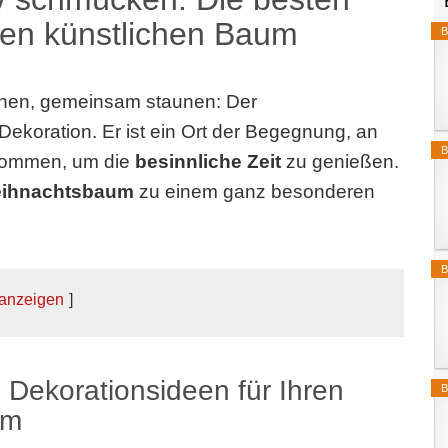
ren künstlichen Baum
B
hen, gemeinsam staunen: Der
 Dekoration. Er ist ein Ort der Begegnung, an
B
kommen, um die
besinnliche Zeit
zu genießen.
ihnachtsbaum
zu einem ganz besonderen
B
 anzeigen
 Dekorationsideen für Ihren
B
um