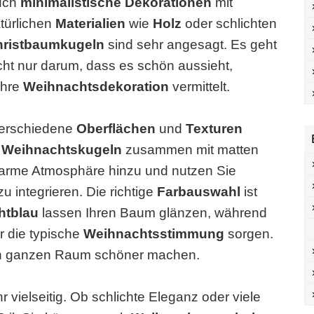
uch
minimalistische Dekorationen
mit
türlichen
Materialien
wie
Holz
oder schlichten
hristbaumkugeln
sind sehr angesagt. Es geht
cht nur darum, dass es schön aussieht,
Ihre
Weihnachtsdekoration
vermittelt.
erschiedene
Oberflächen
und
Texturen
e
Weihnachtskugeln
zusammen mit matten
warme Atmosphäre hinzu und nutzen Sie
u integrieren. Die richtige
Farbauswahl
ist
htblau
lassen Ihren Baum glänzen, während
r die typische
Weihnachtsstimmung
sorgen.
 ganzen Raum schöner machen.
hr vielseitig. Ob schlichte Eleganz oder viele