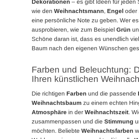
Dekorationen
– es gibt Ideen für jeden 
wie den
Weihnachtsmann
,
Engel
oder
eine persönliche Note zu geben. Wer e
ausprobieren, wie zum Beispiel
Grün
u
Schöne daran ist, dass es unendlich vie
Baum nach den eigenen Wünschen gest
Farben und Beleuchtung: Di
Ihren künstlichen Weihnac
Die richtigen
Farben
und die passende
Weihnachtsbaum
zu einem echten Hing
Atmosphäre
in der
Weihnachtszeit
. Wi
zusammenpassen und die
Stimmung
un
möchten. Beliebte
Weihnachtsfarben
w