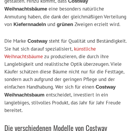
gestalten. Hinzu kommt, dass
Costway
eine besonders natürliche
Weihnachtsbäume
Anmutung haben, die dank der gleichmäßigen Verteilung
von
und
Zweigen erzielt wird.
Kiefernnadeln
grünen
Die Marke
steht für Qualität und Beständigkeit.
Costway
Sie hat sich darauf spezialisiert,
künstliche
Weihnachtsbäume
zu produzieren, die durch ihre
Langlebigkeit und realistische Optik überzeugen. Viele
Käufer schätzen diese Bäume nicht nur für die Festtage,
sondern auch aufgrund der geringen Pflege und der
einfachen Handhabung. Wer sich für einen
Costway
entscheidet, investiert in ein
Weihnachtsbaum
langlebiges, stilvolles Produkt, das Jahr für Jahr Freude
bereitet.
Die verschiedenen Modelle von Costway