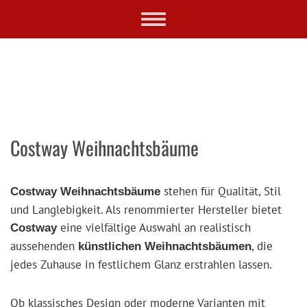
Skip
Toggle
to
navigation
main
content
Costway Weihnachtsbäume
stehen für Qualität, Stil
Costway Weihnachtsbäume
und Langlebigkeit. Als renommierter Hersteller bietet
eine vielfältige Auswahl an realistisch
Costway
aussehenden
, die
künstlichen Weihnachtsbäumen
jedes Zuhause in festlichem Glanz erstrahlen lassen.
Ob klassisches Design oder moderne Varianten mit