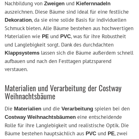
Nachbildung von
und
Zweigen
Kiefernnadeln
auszeichnen. Diese Bäume sind ideal für eine festliche
, da sie eine solide Basis für individuellen
Dekoration
Schmuck bieten. Alle Bäume bestehen aus hochwertigen
Materialien wie
und
, was für ihre Robustheit
PE
PVC
und Langlebigkeit sorgt. Dank des durchdachten
lassen sich die Bäume außerdem schnell
Klappsystems
aufbauen und nach den Festtagen platzsparend
verstauen.
Materialien und Verarbeitung der Costway
Weihnachtsbäume
Die
und die
spielen bei den
Materialien
Verarbeitung
eine entscheidende
Costway Weihnachtsbäumen
Rolle für ihre Langlebigkeit und realistische Optik. Die
Bäume bestehen hauptsächlich aus
und
, zwei
PVC
PE