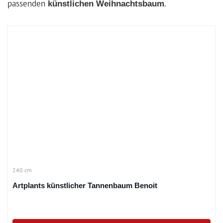
passenden
.
künstlichen Weihnachtsbaum
240 cm
Artplants künstlicher Tannenbaum Benoit