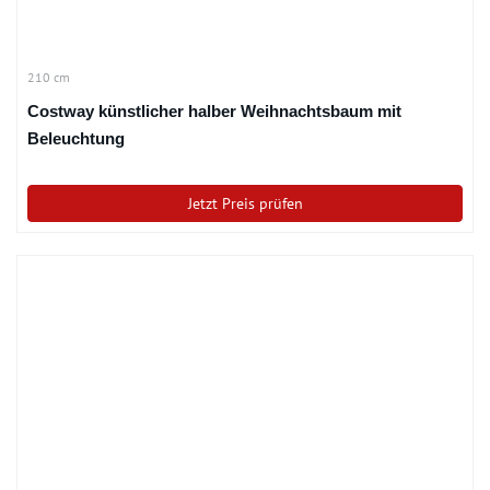
210 cm
Costway künstlicher halber Weihnachtsbaum mit
Beleuchtung
Jetzt Preis prüfen