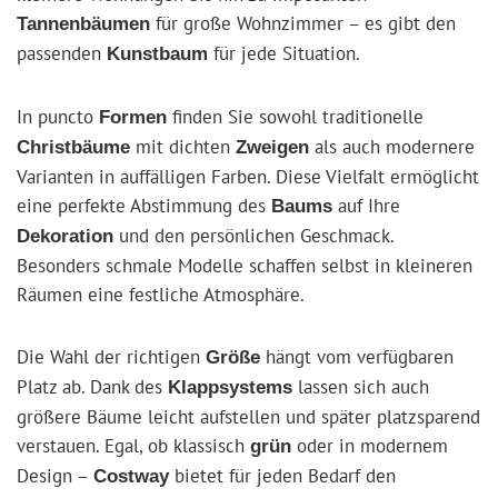
für große Wohnzimmer – es gibt den
Tannenbäumen
passenden
für jede Situation.
Kunstbaum
In puncto
finden Sie sowohl traditionelle
Formen
mit dichten
als auch modernere
Christbäume
Zweigen
Varianten in auffälligen Farben. Diese Vielfalt ermöglicht
eine perfekte Abstimmung des
auf Ihre
Baums
und den persönlichen Geschmack.
Dekoration
Besonders schmale Modelle schaffen selbst in kleineren
Räumen eine festliche Atmosphäre.
Die Wahl der richtigen
hängt vom verfügbaren
Größe
Platz ab. Dank des
lassen sich auch
Klappsystems
größere Bäume leicht aufstellen und später platzsparend
verstauen. Egal, ob klassisch
oder in modernem
grün
Design –
bietet für jeden Bedarf den
Costway