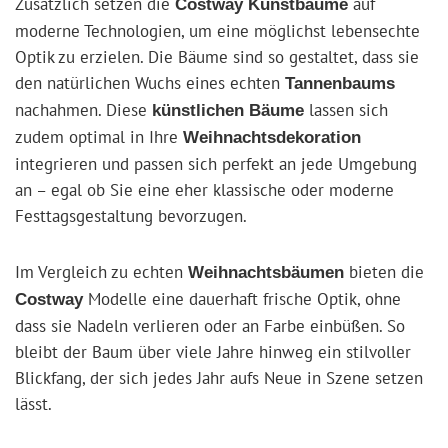
Zusätzlich setzen die
auf
Costway Kunstbäume
moderne Technologien, um eine möglichst lebensechte
Optik zu erzielen. Die Bäume sind so gestaltet, dass sie
den natürlichen Wuchs eines echten
Tannenbaums
nachahmen. Diese
lassen sich
künstlichen Bäume
zudem optimal in Ihre
Weihnachtsdekoration
integrieren und passen sich perfekt an jede Umgebung
an – egal ob Sie eine eher klassische oder moderne
Festtagsgestaltung bevorzugen.
Im Vergleich zu echten
bieten die
Weihnachtsbäumen
Modelle eine dauerhaft frische Optik, ohne
Costway
dass sie Nadeln verlieren oder an Farbe einbüßen. So
bleibt der Baum über viele Jahre hinweg ein stilvoller
Blickfang, der sich jedes Jahr aufs Neue in Szene setzen
lässt.