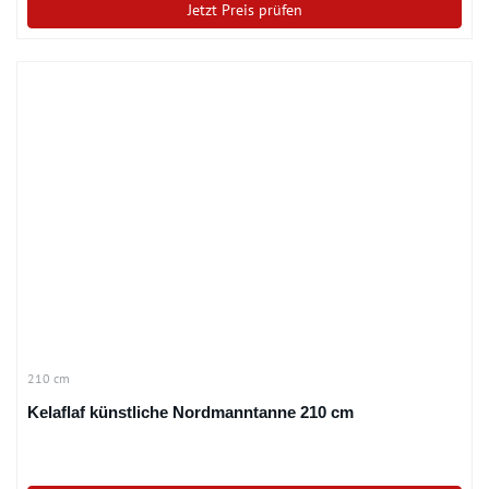
Jetzt Preis prüfen
210 cm
Kelaflaf künstliche Nordmanntanne 210 cm