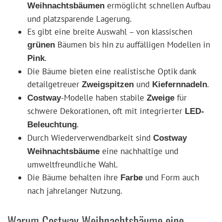
ermöglicht schnellen Aufbau
Weihnachtsbäumen
und platzsparende Lagerung.
Es gibt eine breite Auswahl – von klassischen
Bäumen bis hin zu auffälligen Modellen in
grünen
.
Pink
Die Bäume bieten eine realistische Optik dank
detailgetreuer
und
.
Zweigspitzen
Kiefernnadeln
-Modelle haben stabile
für
Costway
Zweige
schwere Dekorationen, oft mit integrierter
LED-
.
Beleuchtung
Durch Wiederverwendbarkeit sind
Costway
eine nachhaltige und
Weihnachtsbäume
umweltfreundliche Wahl.
Die Bäume behalten ihre
und Form auch
Farbe
nach jahrelanger Nutzung.
Warum Costway Weihnachtsbäume eine