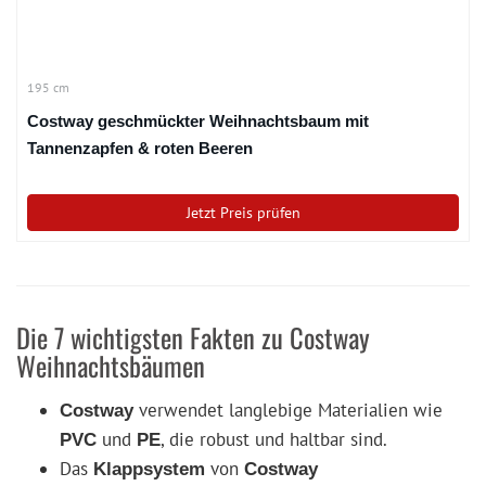
195 cm
Costway geschmückter Weihnachtsbaum mit
Tannenzapfen & roten Beeren
Jetzt Preis prüfen
Die 7 wichtigsten Fakten zu Costway
Weihnachtsbäumen
verwendet langlebige Materialien wie
Costway
und
, die robust und haltbar sind.
PVC
PE
Das
von
Klappsystem
Costway