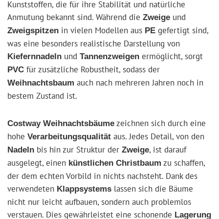
Kunststoffen, die für ihre Stabilität und natürliche
Anmutung bekannt sind. Während die
und
Zweige
in vielen Modellen aus
gefertigt sind,
Zweigspitzen
PE
was eine besonders realistische Darstellung von
und
ermöglicht, sorgt
Kiefernnadeln
Tannenzweigen
für zusätzliche Robustheit, sodass der
PVC
auch nach mehreren Jahren noch in
Weihnachtsbaum
bestem Zustand ist.
zeichnen sich durch eine
Costway Weihnachtsbäume
hohe
aus. Jedes Detail, von den
Verarbeitungsqualität
bis hin zur Struktur der
, ist darauf
Nadeln
Zweige
ausgelegt, einen
zu schaffen,
künstlichen Christbaum
der dem echten Vorbild in nichts nachsteht. Dank des
verwendeten
lassen sich die Bäume
Klappsystems
nicht nur leicht aufbauen, sondern auch problemlos
verstauen. Dies gewährleistet eine schonende
Lagerung