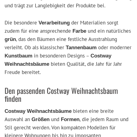
und trägt zur Langlebigkeit der Produkte bei.
Die besondere
der Materialien sorgt
Verarbeitung
zudem für eine ansprechende
und ein natürliches
Farbe
, das den Bäumen eine festliche Ausstrahlung
grün
verleiht. Ob als klassischer
oder moderner
Tannenbaum
in besonderen Designs –
Kunstbaum
Costway
bieten Qualität, die Jahr für Jahr
Weihnachtsbäume
Freude bereitet.
Den passenden Costway Weihnachtsbaum
finden
bieten eine breite
Costway Weihnachtsbäume
Auswahl an
und
, die jedem Raum und
Größen
Formen
Stil gerecht werden. Von kompakten Modellen für
kleinere Wohnungen bis hin zu imposanten