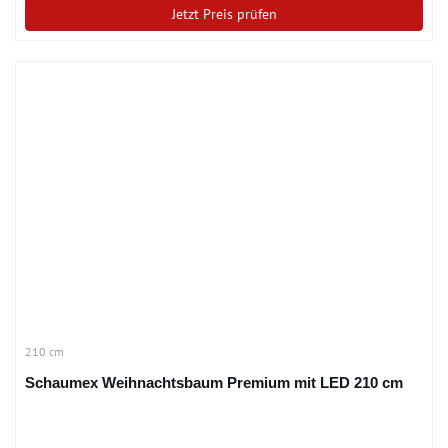
Jetzt Preis prüfen
210 cm
Schaumex Weihnachtsbaum Premium mit LED 210 cm