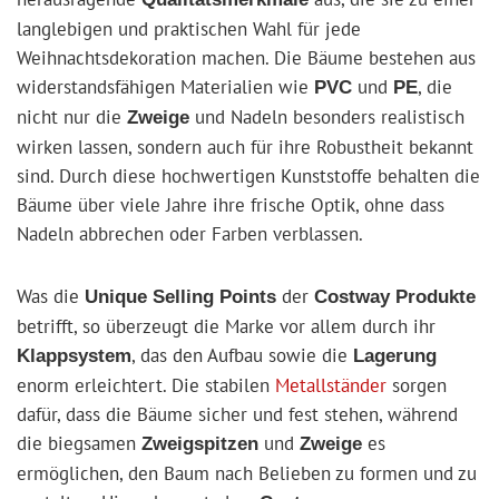
langlebigen und praktischen Wahl für jede
Weihnachtsdekoration machen. Die Bäume bestehen aus
widerstandsfähigen Materialien wie
und
, die
PVC
PE
nicht nur die
und Nadeln besonders realistisch
Zweige
wirken lassen, sondern auch für ihre Robustheit bekannt
sind. Durch diese hochwertigen Kunststoffe behalten die
Bäume über viele Jahre ihre frische Optik, ohne dass
Nadeln abbrechen oder Farben verblassen.
Was die
der
Unique Selling Points
Costway Produkte
betrifft, so überzeugt die Marke vor allem durch ihr
, das den Aufbau sowie die
Klappsystem
Lagerung
enorm erleichtert. Die stabilen
Metallständer
sorgen
dafür, dass die Bäume sicher und fest stehen, während
die biegsamen
und
es
Zweigspitzen
Zweige
ermöglichen, den Baum nach Belieben zu formen und zu