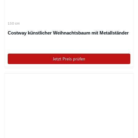
150 cm
Costway künstlicher Weihnachtsbaum mit Metallständer
Jetzt Preis prüfen