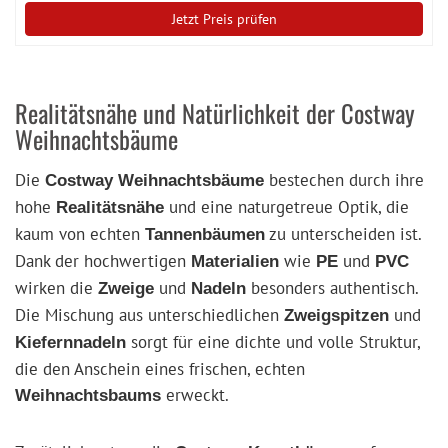
Jetzt Preis prüfen
Realitätsnähe und Natürlichkeit der Costway
Weihnachtsbäume
Die
bestechen durch ihre
Costway Weihnachtsbäume
hohe
und eine naturgetreue Optik, die
Realitätsnähe
kaum von echten
zu unterscheiden ist.
Tannenbäumen
Dank der hochwertigen
wie
und
Materialien
PE
PVC
wirken die
und
besonders authentisch.
Zweige
Nadeln
Die Mischung aus unterschiedlichen
und
Zweigspitzen
sorgt für eine dichte und volle Struktur,
Kiefernnadeln
die den Anschein eines frischen, echten
erweckt.
Weihnachtsbaums