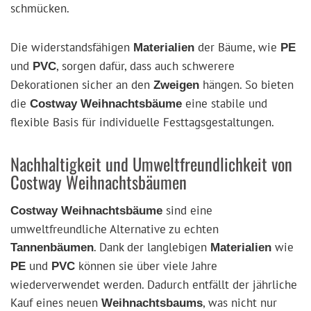
schmücken.
Die widerstandsfähigen
der Bäume, wie
Materialien
PE
und
, sorgen dafür, dass auch schwerere
PVC
Dekorationen sicher an den
hängen. So bieten
Zweigen
die
eine stabile und
Costway Weihnachtsbäume
flexible Basis für individuelle Festtagsgestaltungen.
Nachhaltigkeit und Umweltfreundlichkeit von
Costway Weihnachtsbäumen
sind eine
Costway Weihnachtsbäume
umweltfreundliche Alternative zu echten
. Dank der langlebigen
wie
Tannenbäumen
Materialien
und
können sie über viele Jahre
PE
PVC
wiederverwendet werden. Dadurch entfällt der jährliche
Kauf eines neuen
, was nicht nur
Weihnachtsbaums