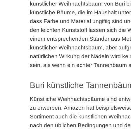
künstlicher Weihnachtsbaum von Buri birg
künstliche Bäume, die im Haushalt unter
dass Farbe und Material ungiftig sind un
den leichten Kunststoff lassen sich di
einem entsprechenden Ständer aus Metall
künstlicher Weihnachtsbaum, aber aufg
natürlichen Wirkung der Nadeln wird k
sein, als wenn ein echter Tannenbaum au
Buri künstliche Tannenbäu
Künstliche Weihnachtsbäume sind entwe
zu erwerben. Amazon hat beispielsweise
Sortiment auch die künstlichen Weihnac
nach den üblichen Bedingungen und dem