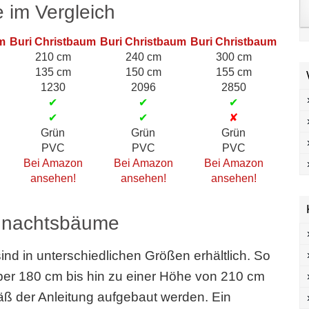
e im Vergleich
m
Buri Christbaum
Buri Christbaum
Buri Christbaum
210 cm
240 cm
300 cm
135 cm
150 cm
155 cm
1230
2096
2850
✔
✔
✔
✔
✔
✘
Grün
Grün
Grün
PVC
PVC
PVC
Bei Amazon
Bei Amazon
Bei Amazon
ansehen!
ansehen!
ansehen!
eihnachtsbäume
nd in unterschiedlichen Größen erhältlich. So
er 180 cm bis hin zu einer Höhe von 210 cm
 der Anleitung aufgebaut werden. Ein