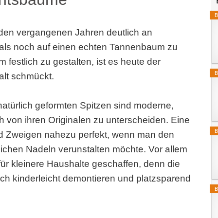
B
den vergangenen Jahren deutlich an
mals noch auf einen echten Tannenbaum zu
festlich zu gestalten, ist es heute der
B
lt schmückt.
natürlich geformten Spitzen sind moderne,
von ihren Originalen zu unterscheiden. Eine
B
und Zweigen nahezu perfekt, wenn man den
lichen Nadeln verunstalten möchte. Vor allem
ür kleinere Haushalte geschaffen, denn die
ch kinderleicht demontieren und platzsparend
B