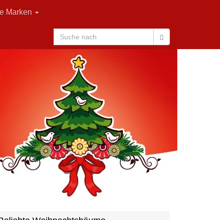
le Marken