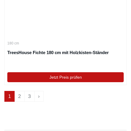
180 cm
TreesHouse Fichte 180 cm mit Holzkisten-Ständer
Jetzt Preis prüfen
1
2
3
›