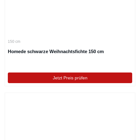
150 cm
Homede schwarze Weihnachtsfichte 150 cm
Jetzt Preis prüfen