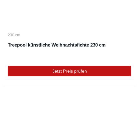
230 cm
Treepool künstliche Weihnachtsfichte 230 cm
Jetzt Preis prüfen