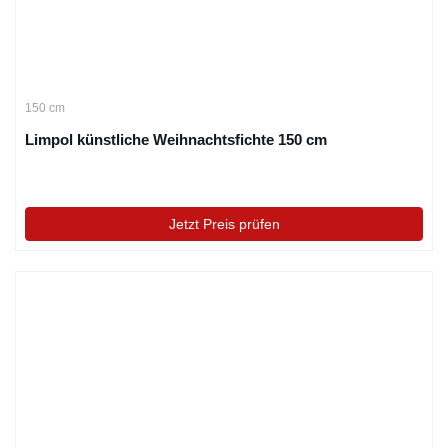
150 cm
Limpol künstliche Weihnachtsfichte 150 cm
Jetzt Preis prüfen