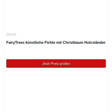
220 cm
FairyTrees künstliche Fichte mit Christbaum Holzständer
Jetzt Preis prüfen