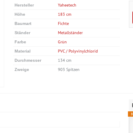
Yaheetech
Hersteller
183 cm
Höhe
Fichte
Baumart
Metallständer
Ständer
Grün
Farbe
PVC / Polyvinylchlorid
Material
134 cm
Durchmesser
903 Spitzen
Zweige
B