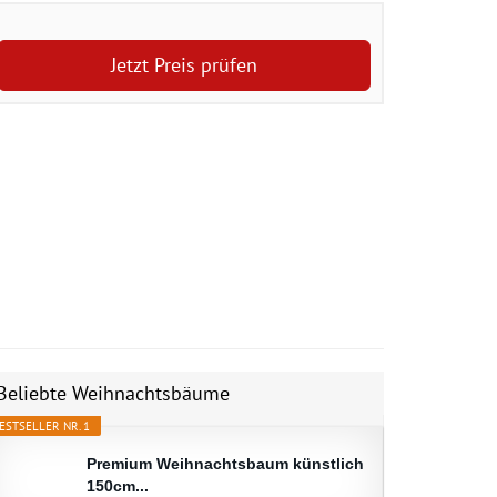
Jetzt Preis prüfen
Beliebte Weihnachtsbäume
ESTSELLER NR. 1
Premium Weihnachtsbaum künstlich
150cm...