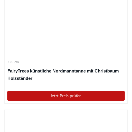
220 cm
FairyTrees künstliche Nordmanntanne mit Christbaum
Holzständer
Jetzt Preis prüfen