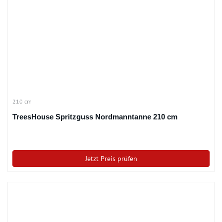
210 cm
TreesHouse Spritzguss Nordmanntanne 210 cm
Jetzt Preis prüfen