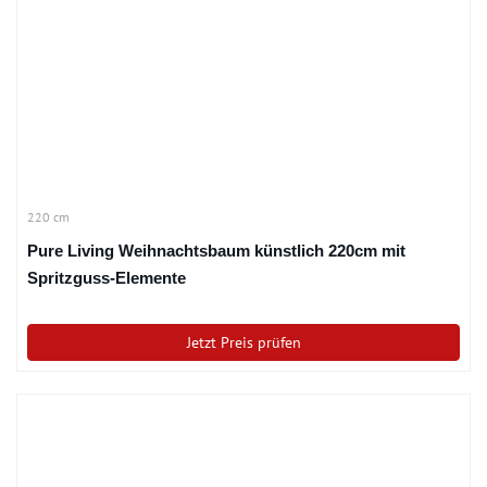
220 cm
Pure Living Weihnachtsbaum künstlich 220cm mit
Spritzguss-Elemente
Jetzt Preis prüfen