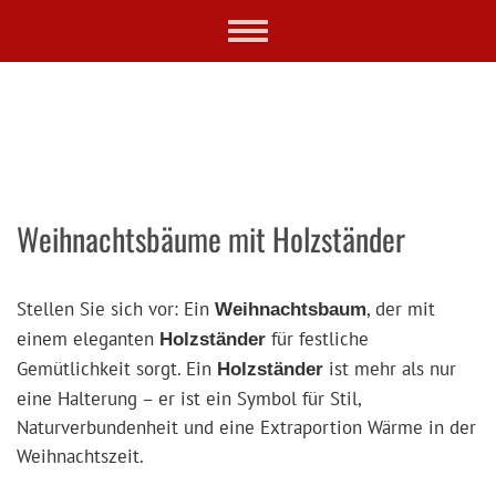
Skip
Toggle
to
navigation
main
content
Weihnachtsbäume mit Holzständer
Stellen Sie sich vor: Ein
, der mit
Weihnachtsbaum
einem eleganten
für festliche
Holzständer
Gemütlichkeit sorgt. Ein
ist mehr als nur
Holzständer
eine Halterung – er ist ein Symbol für Stil,
Naturverbundenheit und eine Extraportion Wärme in der
Weihnachtszeit.