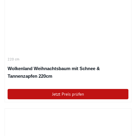
220 cm
Wolkenland Weihnachtsbaum mit Schnee &
Tannenzapfen 220cm
Jetzt Preis prüfen