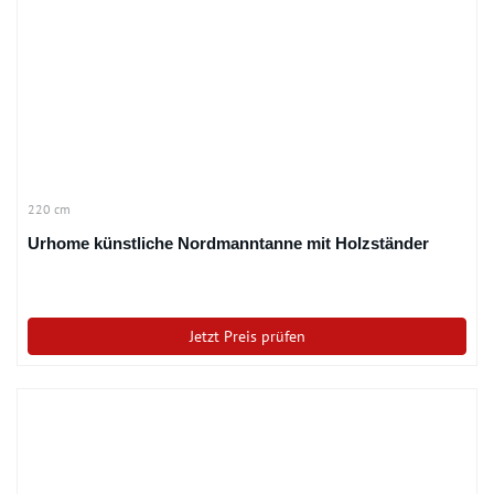
220 cm
Urhome künstliche Nordmanntanne mit Holzständer
Jetzt Preis prüfen