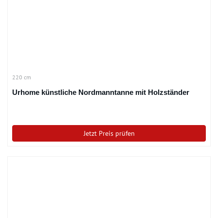
220 cm
Urhome künstliche Nordmanntanne mit Holzständer
Jetzt Preis prüfen