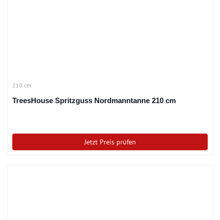
210 cm
TreesHouse Spritzguss Nordmanntanne 210 cm
Jetzt Preis prüfen