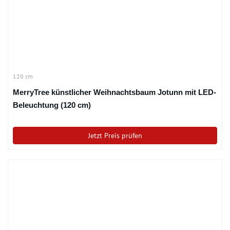
120 cm
MerryTree künstlicher Weihnachtsbaum Jotunn mit LED-
Beleuchtung (120 cm)
Jetzt Preis prüfen