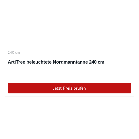
240 cm
ArtiTree beleuchtete Nordmanntanne 240 cm
Jetzt Preis prüfen