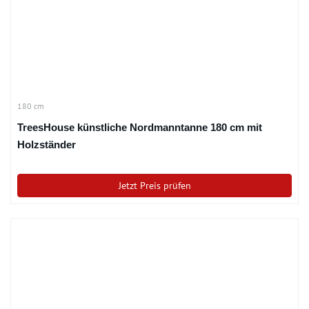
180 cm
TreesHouse künstliche Nordmanntanne 180 cm mit
Holzständer
Jetzt Preis prüfen