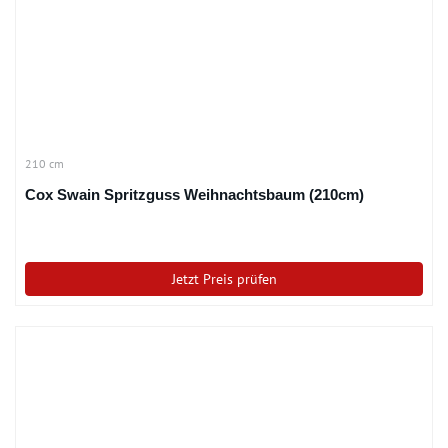
210 cm
Cox Swain Spritzguss Weihnachtsbaum (210cm)
Jetzt Preis prüfen