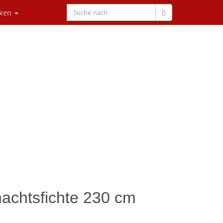
rken
achtsfichte 230 cm