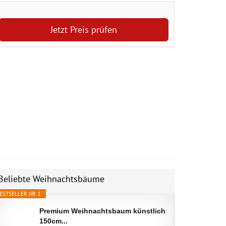
Jetzt Preis prüfen
Beliebte Weihnachtsbäume
ESTSELLER NR. 1
Premium Weihnachtsbaum künstlich
150cm...