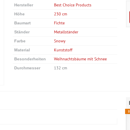
Best Choice Products
Hersteller
230 cm
Höhe
Fichte
Baumart
Metallständer
Ständer
Snowy
Farbe
Kunststoff
Material
Weihnachtsbäume mit Schnee
Besonderheiten
132 cm
Durchmesser
B