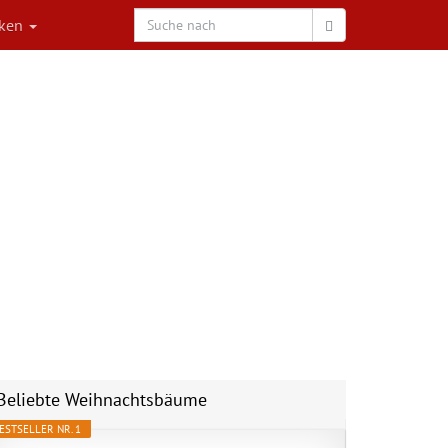
rken
Beliebte Weihnachtsbäume
ESTSELLER NR. 1