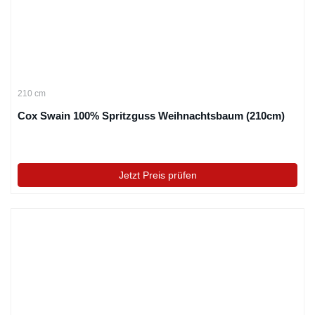
210 cm
Cox Swain 100% Spritzguss Weihnachtsbaum (210cm)
Jetzt Preis prüfen