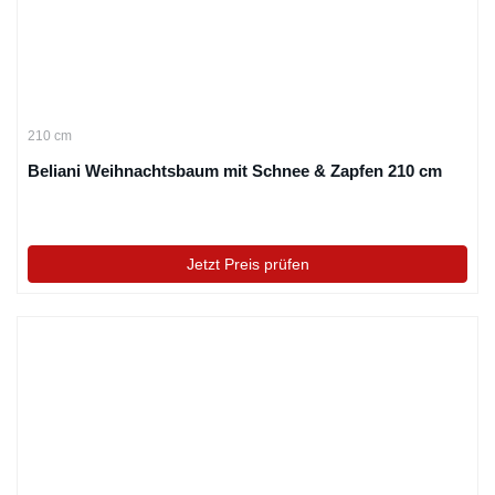
210 cm
Beliani Weihnachtsbaum mit Schnee & Zapfen 210 cm
Jetzt Preis prüfen