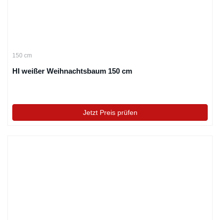
150 cm
HI weißer Weihnachtsbaum 150 cm
Jetzt Preis prüfen