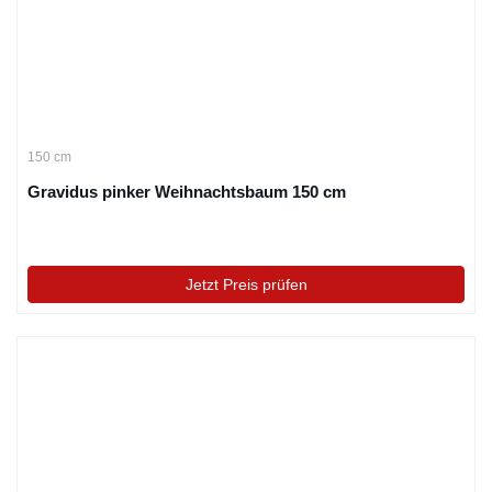
150 cm
Gravidus pinker Weihnachtsbaum 150 cm
Jetzt Preis prüfen