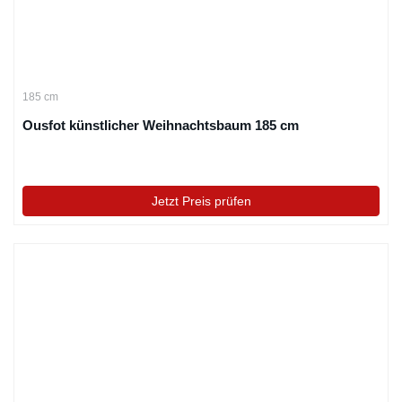
185 cm
Ousfot künstlicher Weihnachtsbaum 185 cm
Jetzt Preis prüfen