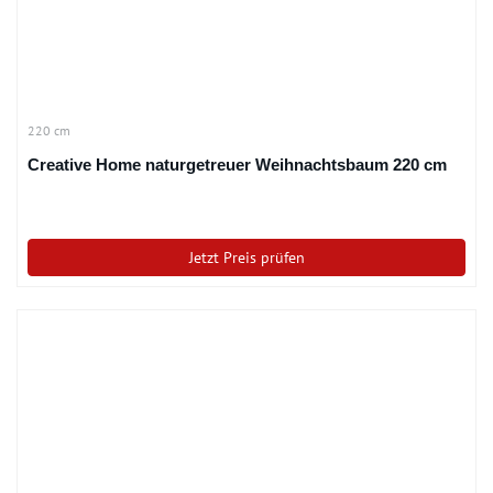
220 cm
Creative Home naturgetreuer Weihnachtsbaum 220 cm
Jetzt Preis prüfen