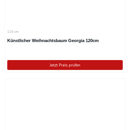
120 cm
Künstlicher Weihnachtsbaum Georgia 120cm
Jetzt Preis prüfen