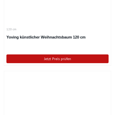
120 cm
Yoving künstlicher Weihnachtsbaum 120 cm
Jetzt Preis prüfen