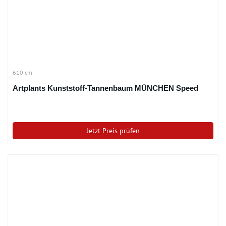
610 cm
Artplants Kunststoff-Tannenbaum MÜNCHEN Speed
Jetzt Preis prüfen