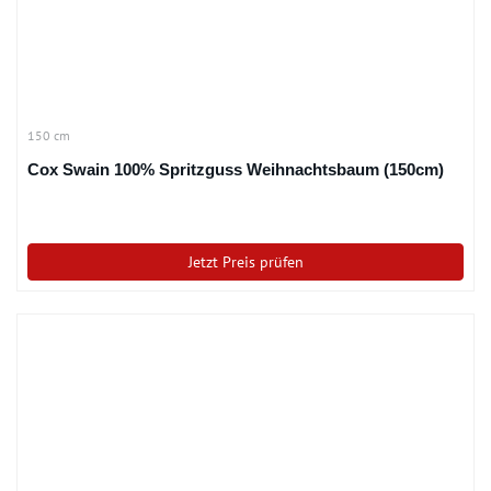
150 cm
Cox Swain 100% Spritzguss Weihnachtsbaum (150cm)
Jetzt Preis prüfen