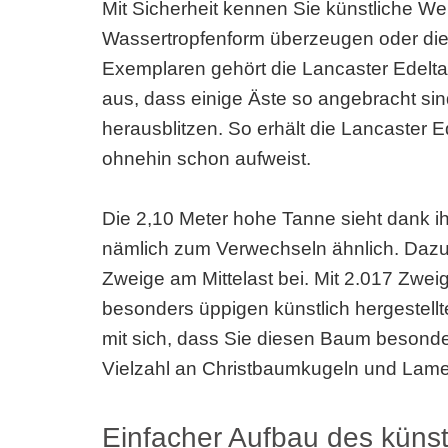
Mit Sicherheit kennen Sie künstliche W
Wassertropfenform überzeugen oder die
Exemplaren gehört die Lancaster Edeltan
aus, dass einige Äste so angebracht si
herausblitzen. So erhält die Lancaster E
ohnehin schon aufweist.
Die 2,10 Meter hohe Tanne sieht dank i
nämlich zum Verwechseln ähnlich. Dazu 
Zweige am Mittelast bei. Mit 2.017 Zwei
besonders üppigen künstlich hergestell
mit sich, dass Sie diesen Baum besonde
Vielzahl an Christbaumkugeln und Lamet
Einfacher Aufbau des küns