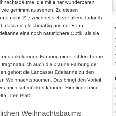
eihnachtsbäume, die mit einer wunderbaren
 wie getrimmt aussehen. Zu diesen
ne nicht. Sie zeichnet sich vor allem dadurch
nd, dass sie gleichmäßig aus der Form
deltanne eine noch natürlichere Optik, als sie
hrer dunkelgrünen Färbung einer echten Tanne
trägt natürlich auch die braune Färbung der
gen gehört die Lancaster Edeltanne zu den
ten Weihnachtsbäumen. Das bringt den Vorteil
rs reich schmücken können. Hier findet eine
ta ihren Platz.
tlichen Weihnachtsbaums