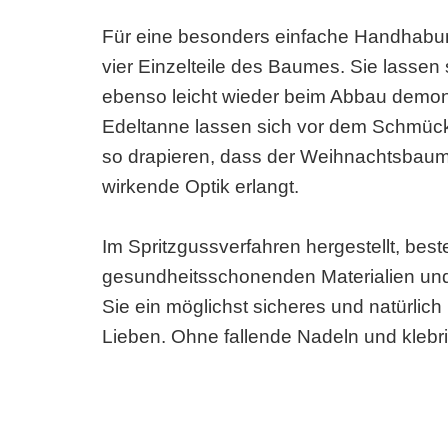
Für eine besonders einfache Handhabu
vier Einzelteile des Baumes. Sie lassen
ebenso leicht wieder beim Abbau demont
Edeltanne lassen sich vor dem Schmück
so drapieren, dass der Weihnachtsbaum 
wirkende Optik erlangt.
Im Spritzgussverfahren hergestellt, best
gesundheitsschonenden Materialien und
Sie ein möglichst sicheres und natürlic
Lieben. Ohne fallende Nadeln und klebr