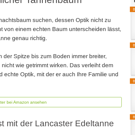
B
nachtsbaum suchen, dessen Optik nicht zu
icht von einem echten Baum unterscheiden lässt,
anne genau richtig.
B
 der Spitze bis zum Boden immer breiter,
 nicht wie getrimmt wirken. Das verleiht dem
echte Optik, mit der er auch Ihre Familie und
B
ster bei Amazon ansehen
B
t mit der Lancaster Edeltanne