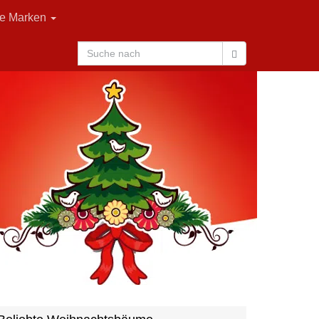
le Marken