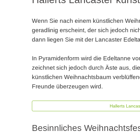
Wenn Sie nach einem künstlichen Weih
geradlinig erscheint, der sich jedoch n
dann liegen Sie mit der Lancaster Edelt
In Pyramidenform wird die Edeltanne von
zeichnet sich jedoch durch Äste aus, die
künstlichen Weihnachtsbaum verblüffend 
Freunde überzeugen wird.
Hallerts Lanca
Besinnliches Weihnachtsfes