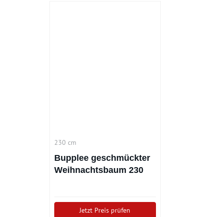
230 cm
Bupplee geschmückter
Weihnachtsbaum 230
cm
Jetzt Preis prüfen