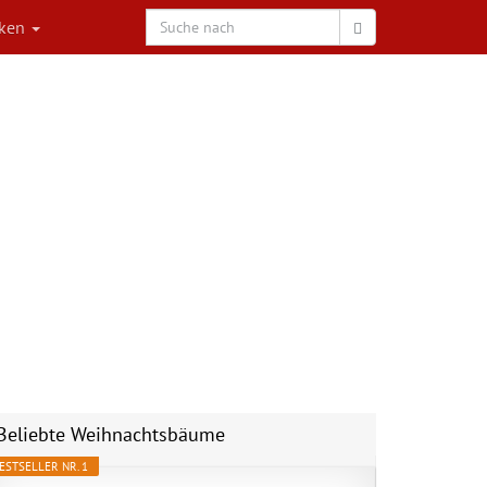
rken
Beliebte Weihnachtsbäume
ESTSELLER NR. 1