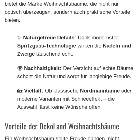
bietet die Marke Weihnachtsbäume, die nicht nur
optisch überzeugen, sondern auch praktische Vorteile
bieten.
✨
Naturgetreue Details:
Dank modernster
Spritzguss-Technologie
wirken die
Nadeln und
Zweige
täuschend echt.
🌍
Nachhaltigkeit:
Der Verzicht auf echte Bäume
schont die Natur und sorgt für langlebige Freude.
🏡
Vielfalt:
Ob klassische
Nordmanntanne
oder
moderne Varianten mit Schneeeffekt – die
Auswahl lässt keine Wünsche offen.
Vorteile der DekoLand Weihnachtsbäume
Ein Weihnachtsbaum sollte Freude bringen, nicht