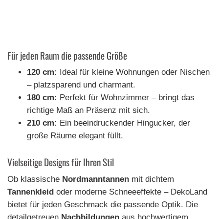
Für jeden Raum die passende Größe
120 cm:
Ideal für kleine Wohnungen oder Nischen
– platzsparend und charmant.
180 cm:
Perfekt für Wohnzimmer – bringt das
richtige Maß an Präsenz mit sich.
210 cm:
Ein beeindruckender Hingucker, der
große Räume elegant füllt.
Vielseitige Designs für Ihren Stil
Ob klassische
Nordmanntannen
mit dichtem
Tannenkleid
oder moderne Schneeeffekte – DekoLand
bietet für jeden Geschmack die passende Optik. Die
detailgetreuen
Nachbildungen
aus hochwertigem