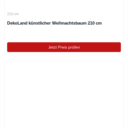
210 cm
DekoLand künstlicher Weihnachtsbaum 210 cm
Jetzt Preis prüfen