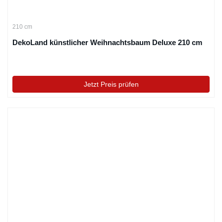
210 cm
DekoLand künstlicher Weihnachtsbaum Deluxe 210 cm
Jetzt Preis prüfen