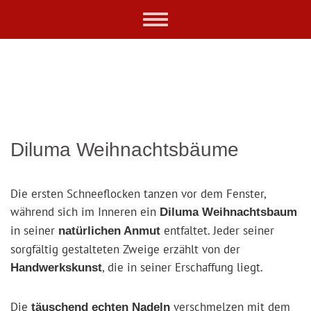
Skip
Toggle
to
navigation
main
content
Diluma Weihnachtsbäume
Die ersten Schneeflocken tanzen vor dem Fenster,
während sich im Inneren ein
Diluma Weihnachtsbaum
in seiner
entfaltet. Jeder seiner
natürlichen Anmut
sorgfältig gestalteten Zweige erzählt von der
, die in seiner Erschaffung liegt.
Handwerkskunst
Die
verschmelzen mit dem
täuschend echten Nadeln