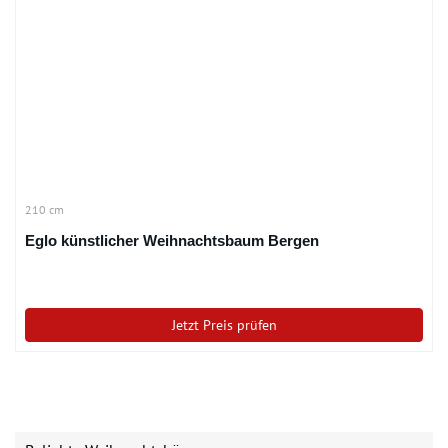
210 cm
Eglo künstlicher Weihnachtsbaum Bergen
Jetzt Preis prüfen