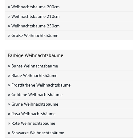
» Weihnachtsbäume 200cm
» Weihnachtsbäume 210cm
» Weihnachtsbäume 250cm
» Große Weihnachtsbäume
Farbige Weihnachtsbäume
» Bunte Weihnachtsbäume
» Blaue Weihnachtsbäume
» Frostfarbene Weihnachtsbäume
» Goldene Weihnachtsbäume
» Grüne Weihnachtsbäume
» Rosa Weihnachtsbäume
» Rote Weihnachtsbäume
» Schwarze Weihnachtsbäume