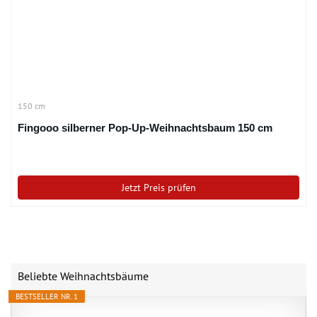
150 cm
Fingooo silberner Pop-Up-Weihnachtsbaum 150 cm
Jetzt Preis prüfen
Beliebte Weihnachtsbäume
BESTSELLER NR. 1