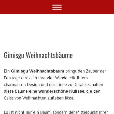
Skip
Toggle
to
navigation
main
content
Gimisgu Weihnachtsbäume
Ein
bringt den Zauber der
Gimisgu Weihnachtsbaum
Festtage direkt in Ihre vier Wände. Mit ihrem
charmanten Design und der Liebe zu Details schaffen
diese Bäume eine
, die den
wunderschöne Kulisse
Geist von Weihnachten aufleben lässt.
Es ist nicht nur ein Baum, sondern der Mittelpunkt Ihrer