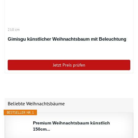
210 cm
Gimisgu künstlicher Weihnachtsbaum mit Beleuchtung
Jetzt Preis prüfen
Beliebte Weihnachtsbäume
BESTSELLER NR. 1
Premium Weihnachtsbaum künstlich
150cm...