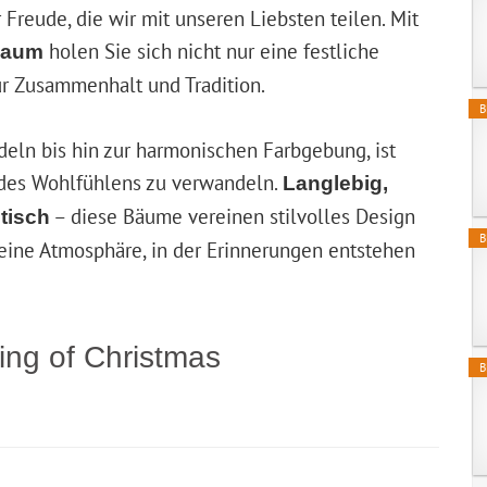
reude, die wir mit unseren Liebsten teilen. Mit
holen Sie sich nicht nur eine festliche
baum
ür Zusammenhalt und Tradition.
B
deln bis hin zur harmonischen Farbgebung, ist
t des Wohlfühlens zu verwandeln.
Langlebig,
– diese Bäume vereinen stilvolles Design
tisch
B
eine Atmosphäre, in der Erinnerungen entstehen
ing of Christmas
B