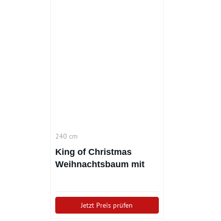
240 cm
King of Christmas
Weihnachtsbaum mit
Schnee 240 cm
Jetzt Preis prüfen