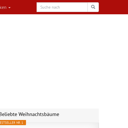
rken
Beliebte Weihnachtsbäume
ESTSELLER NR. 1