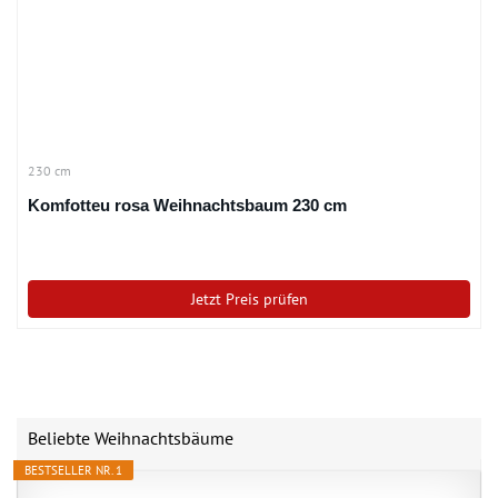
230 cm
Komfotteu rosa Weihnachtsbaum 230 cm
Jetzt Preis prüfen
Beliebte Weihnachtsbäume
BESTSELLER NR. 1