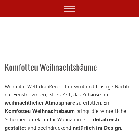
Skip
Toggle
to
navigation
main
content
Komfotteu Weihnachtsbäume
Wenn die Welt draußen stiller wird und frostige Nächte
die Fenster zieren, ist es Zeit, das Zuhause mit
zu erfüllen. Ein
weihnachtlicher Atmosphäre
bringt die winterliche
Komfotteu Weihnachtsbaum
Schönheit direkt in Ihr Wohnzimmer –
detailreich
und beeindruckend
.
gestaltet
natürlich im Design