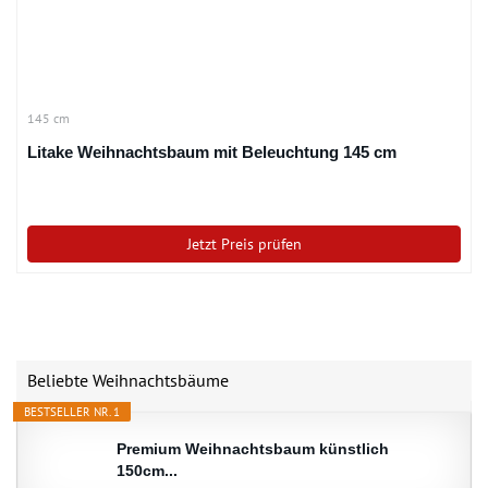
145 cm
Litake Weihnachtsbaum mit Beleuchtung 145 cm
Jetzt Preis prüfen
Beliebte Weihnachtsbäume
BESTSELLER NR. 1
Premium Weihnachtsbaum künstlich
150cm...