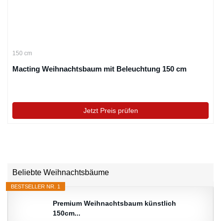
150 cm
Macting Weihnachtsbaum mit Beleuchtung 150 cm
Jetzt Preis prüfen
Beliebte Weihnachtsbäume
BESTSELLER NR. 1
Premium Weihnachtsbaum künstlich
150cm...