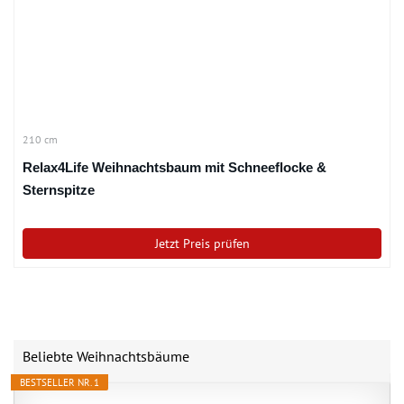
210 cm
Relax4Life Weihnachtsbaum mit Schneeflocke &
Sternspitze
Jetzt Preis prüfen
Beliebte Weihnachtsbäume
BESTSELLER NR. 1