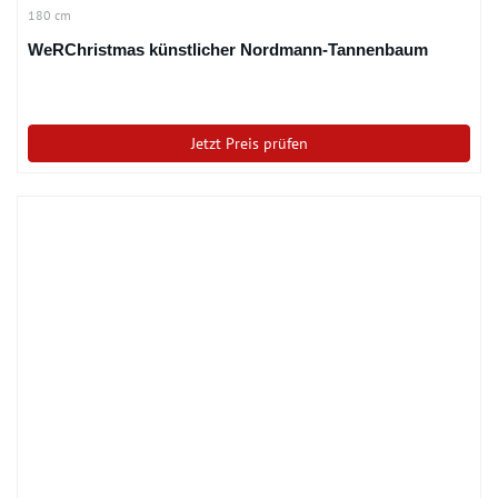
180 cm
WeRChristmas künstlicher Nordmann-Tannenbaum
Jetzt Preis prüfen