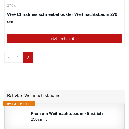
270 cm
WeRChristmas schneebeflockter Weihnachtsbaum 270
cm
Jetzt Preis prüfen
‹
1
2
Beliebte Weihnachtsbäume
BESTSELLER NR. 1
Premium Weihnachtsbaum künstlich
150cm...