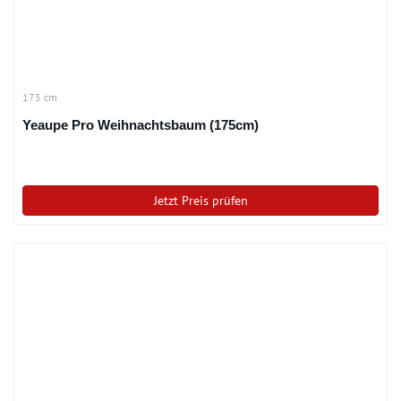
175 cm
Yeaupe Pro Weihnachtsbaum (175cm)
Jetzt Preis prüfen