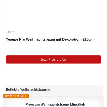
210 cm
Yeaupe Pro Weihnachtsbaum mit Dekoration (210cm)
Jetzt Preis prüfen
Beliebte Weihnachtsbäume
BESTSELLER NR. 1
Premium Weihnachtsbaum künstlich