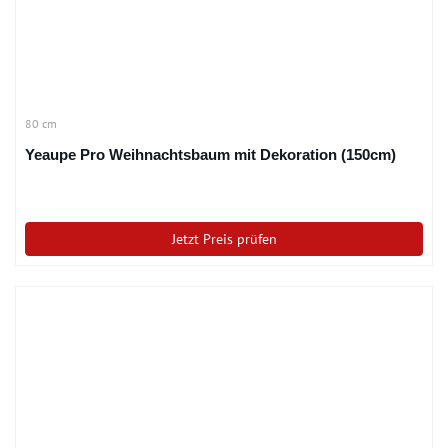
80 cm
Yeaupe Pro Weihnachtsbaum mit Dekoration (150cm)
Jetzt Preis prüfen