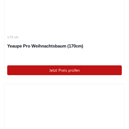
170 cm
Yeaupe Pro Weihnachtsbaum (170cm)
Jetzt Preis prüfen