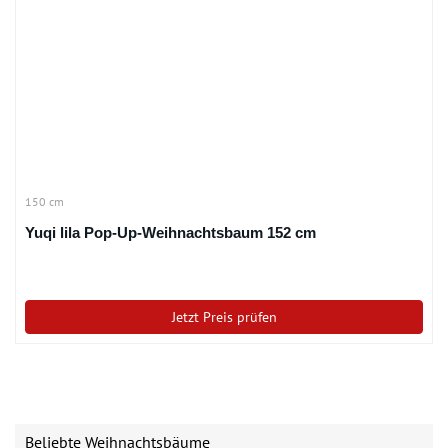
150 cm
Yuqi lila Pop-Up-Weihnachtsbaum 152 cm
Jetzt Preis prüfen
Beliebte Weihnachtsbäume