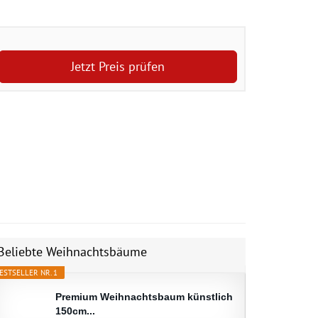
Jetzt Preis prüfen
Beliebte Weihnachtsbäume
ESTSELLER NR. 1
Premium Weihnachtsbaum künstlich
150cm...