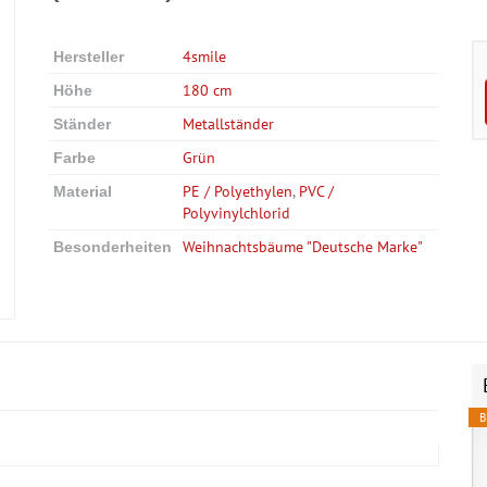
4smile
Hersteller
180 cm
Höhe
Metallständer
Ständer
Grün
Farbe
PE / Polyethylen
,
PVC /
Material
Polyvinylchlorid
Weihnachtsbäume "Deutsche Marke"
Besonderheiten
B