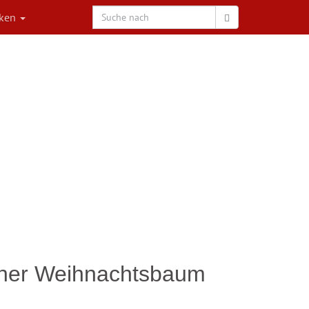
rken
cher Weihnachtsbaum