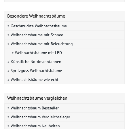
Besondere Weihnachtsbäume
» Geschmückte Weihnachtsbäume
» Weihnachtsbäume mit Schnee
» Weihnachtsbäume mit Beleuchtung
» Weihnachtsbäume mit LED
» Künstliche Nordmanntannen
» Spritzguss Weihnachtsbäume
» Weihnachtsbäume wie echt
Weihnachtsbäume vergleichen
» Weihnachtsbaum Bestseller
» Weihnachtsbaum Vergleichssieger
» Weihnachtsbaum Neuheiten