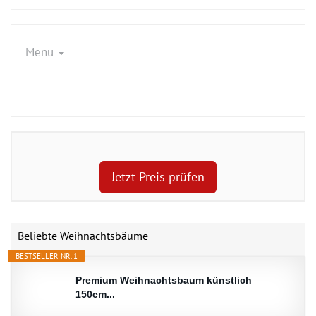
Menu
Jetzt Preis prüfen
Beliebte Weihnachtsbäume
BESTSELLER NR. 1
Premium Weihnachtsbaum künstlich
150cm...