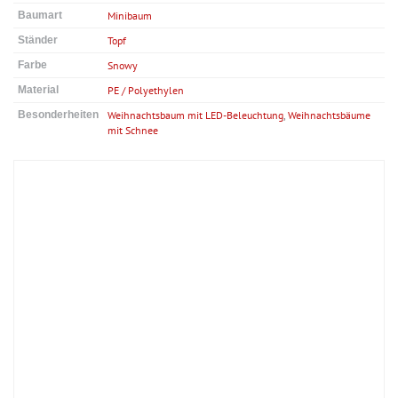
Baumart
Minibaum
Ständer
Topf
Farbe
Snowy
Material
PE / Polyethylen
Besonderheiten
Weihnachtsbaum mit LED-Beleuchtung
,
Weihnachtsbäume
mit Schnee