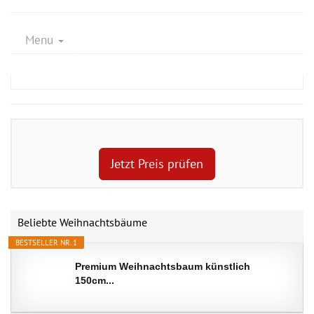
Menu
Jetzt Preis prüfen
Beliebte Weihnachtsbäume
BESTSELLER NR. 1
Premium Weihnachtsbaum künstlich
150cm...