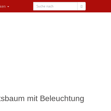
rken
tsbaum mit Beleuchtung