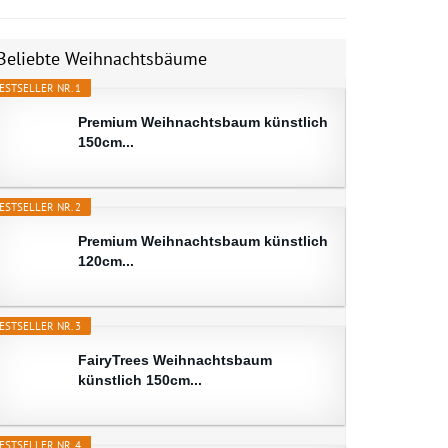
Beliebte Weihnachtsbäume
ESTSELLER NR. 1
Premium Weihnachtsbaum künstlich
150cm...
ESTSELLER NR. 2
Premium Weihnachtsbaum künstlich
120cm...
ESTSELLER NR. 3
FairyTrees Weihnachtsbaum
künstlich 150cm...
ESTSELLER NR. 4