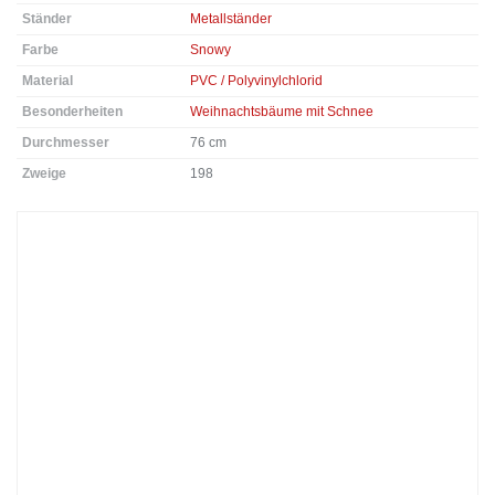
Ständer
Metallständer
Farbe
Snowy
Material
PVC / Polyvinylchlorid
Besonderheiten
Weihnachtsbäume mit Schnee
Durchmesser
76 cm
Zweige
198