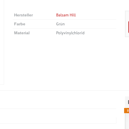
Balsam Hill
Hersteller
Grün
Farbe
Polyvinylchlorid
Material
B