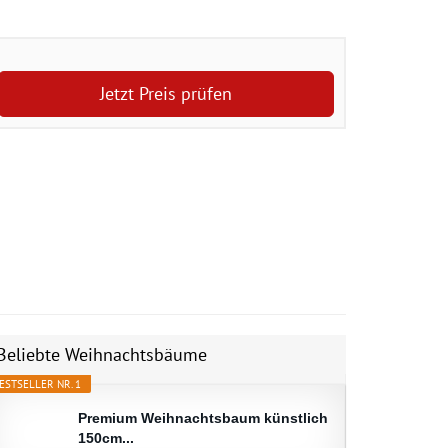
Jetzt Preis prüfen
Beliebte Weihnachtsbäume
ESTSELLER NR. 1
Premium Weihnachtsbaum künstlich
150cm...