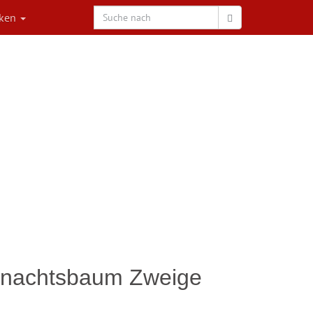
rken
ihnachtsbaum Zweige