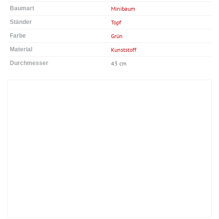
Baumart
Minibaum
Ständer
Topf
Farbe
Grün
Material
Kunststoff
Durchmesser
43 cm