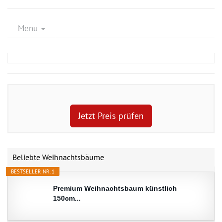
Menu
Jetzt Preis prüfen
Beliebte Weihnachtsbäume
BESTSELLER NR. 1
Premium Weihnachtsbaum künstlich
150cm...