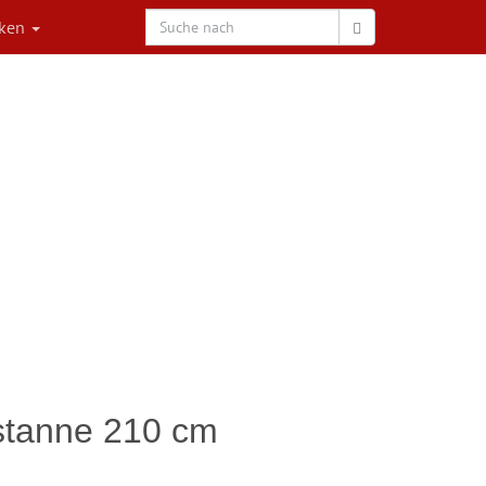
rken
stanne 210 cm