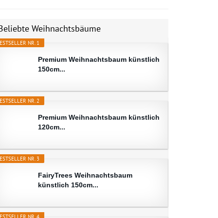
Beliebte Weihnachtsbäume
ESTSELLER NR. 1
Premium Weihnachtsbaum künstlich
150cm...
ESTSELLER NR. 2
Premium Weihnachtsbaum künstlich
120cm...
ESTSELLER NR. 3
FairyTrees Weihnachtsbaum
künstlich 150cm...
ESTSELLER NR. 4