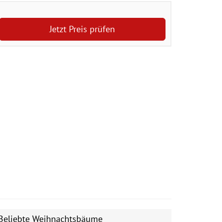
Jetzt Preis prüfen
Beliebte Weihnachtsbäume