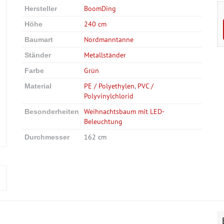
BoomDing
Hersteller
240 cm
Höhe
Nordmanntanne
Baumart
Metallständer
Ständer
Grün
Farbe
PE / Polyethylen
,
PVC /
Material
Polyvinylchlorid
Weihnachtsbaum mit LED-
Besonderheiten
Beleuchtung
162 cm
Durchmesser