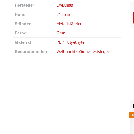
EveXmas
Hersteller
215 cm
Höhe
Metallständer
Ständer
Grün
Farbe
PE / Polyethylen
Material
Weihnachtsbäume Testsieger
Besonderheiten
B