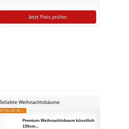
Jetzt Preis prüfen
Beliebte Weihnachtsbäume
ESTSELLER NR. 1
Premium Weihnachtsbaum künstlich
150cm...