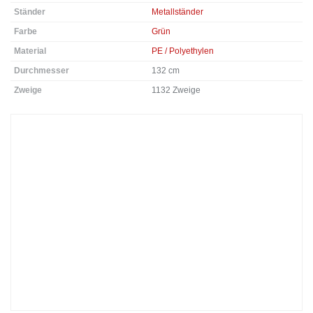
Ständer
Metallständer
Farbe
Grün
Material
PE / Polyethylen
Durchmesser
132 cm
Zweige
1132 Zweige