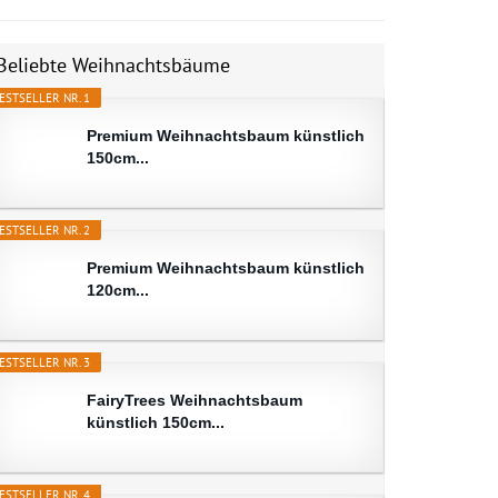
Beliebte Weihnachtsbäume
ESTSELLER NR. 1
Premium Weihnachtsbaum künstlich
150cm...
ESTSELLER NR. 2
Premium Weihnachtsbaum künstlich
120cm...
ESTSELLER NR. 3
FairyTrees Weihnachtsbaum
künstlich 150cm...
ESTSELLER NR. 4