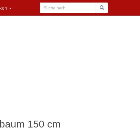
rken
tsbaum 150 cm