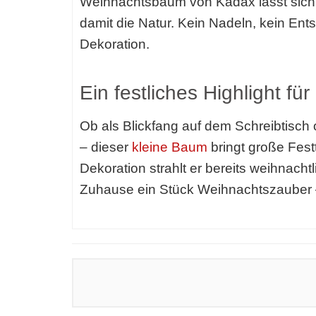
Weihnachtsbaum von Kadax lässt sich 
damit die Natur. Kein Nadeln, kein Ents
Dekoration.
Ein festliches Highlight fü
Ob als Blickfang auf dem Schreibtisc
– dieser
kleine Baum
bringt große Fes
Dekoration strahlt er bereits weihnach
Zuhause ein Stück Weihnachtszauber –