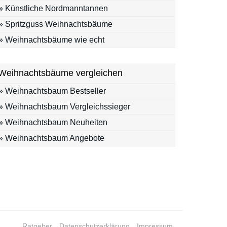
» Künstliche Nordmanntannen
» Spritzguss Weihnachtsbäume
» Weihnachtsbäume wie echt
Weihnachtsbäume vergleichen
» Weihnachtsbaum Bestseller
» Weihnachtsbaum Vergleichssieger
» Weihnachtsbaum Neuheiten
» Weihnachtsbaum Angebote
Ratgeber
Datenschutzerklärung
Impressum