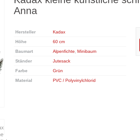
Anna
Hersteller
Kadax
Höhe
60 cm
Baumart
Alpenfichte
,
Minibaum
Ständer
Jutesack
Farbe
Grün
Material
PVC / Polyvinylchlorid