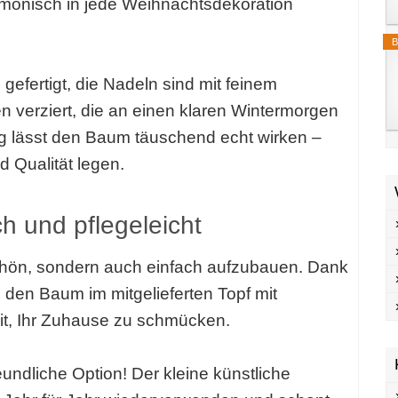
monisch in jede Weihnachtsdekoration
B
 gefertigt, die Nadeln sind mit feinem
len verziert, die an einen klaren Wintermorgen
g lässt den Baum täuschend echt wirken –
nd Qualität legen.
ch und pflegeleicht
schön, sondern auch einfach aufzubauen. Dank
 den Baum im mitgelieferten Topf mit
reit, Ihr Zuhause zu schmücken.
eundliche Option! Der kleine künstliche