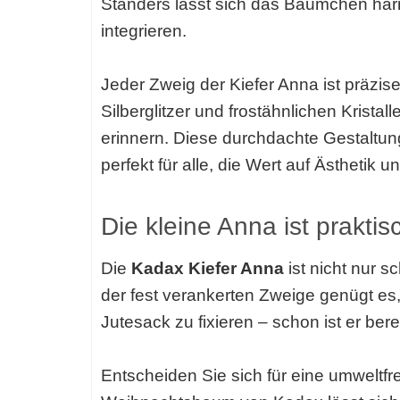
Ständers lässt sich das Bäumchen har
integrieren.
Jeder Zweig der Kiefer Anna ist präzise
Silberglitzer und frostähnlichen Kristal
erinnern. Diese durchdachte Gestaltun
perfekt für alle, die Wert auf Ästhetik u
Die kleine Anna ist praktis
Die
Kadax Kiefer Anna
ist nicht nur 
der fest verankerten Zweige genügt es,
Jutesack zu fixieren – schon ist er be
Entscheiden Sie sich für eine umweltfr