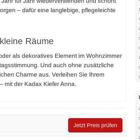
Jahr für Jahr wiederverwenden und schont
orgen – dafür eine langlebige, pflegeleichte
r kleine Räume
h oder als dekoratives Element im Wohnzimmer
ttagsstimmung. Und auch ohne zusätzliche
tlichen Charme aus. Verleihen Sie Ihrem
 mit der Kadax Kiefer Anna.
Jetzt Preis prüfen