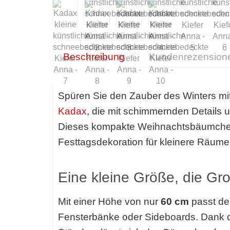
Beschreibung
Kundenrezension
Spüren Sie den Zauber des Winters mi
Kadax
, die mit schimmernden Details u
Dieses kompakte Weihnachtsbäumchen is
Festtagsdekoration für kleinere Räume
Eine kleine Größe, die Gr
Mit einer Höhe von nur
60 cm
passt der
Fensterbänke oder Sideboards. Dank d