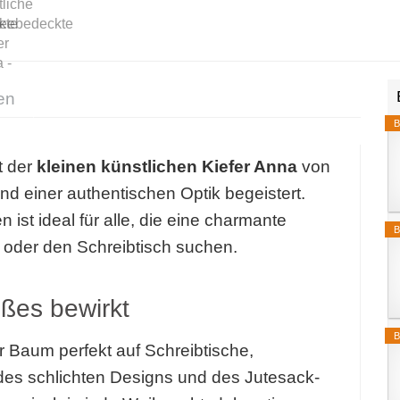
en
B
t der
kleinen künstlichen Kiefer Anna
von
nd einer authentischen Optik begeistert.
t ideal für alle, die eine charmante
B
 oder den Schreibtisch suchen.
oßes bewirkt
B
 Baum perfekt auf Schreibtische,
es schlichten Designs und des Jutesack-