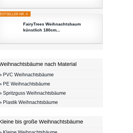
ESTSELLER NR. 4
FairyTrees Weihnachtsbaum
künstlich 180cm...
Weihnachtsbäume nach Material
» PVC Weihnachtsbäume
» PE Weihnachtsbäume
» Spritzguss Weihnachtsbäume
» Plastik Weihnachtsbäume
Kleine bis große Weihnachtsbäume
» Kleine Weihnachtsbäume