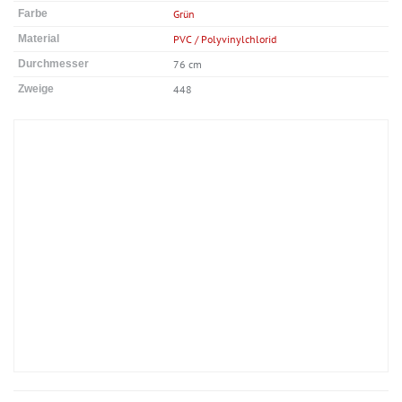
Farbe
Grün
Material
PVC / Polyvinylchlorid
Durchmesser
76 cm
Zweige
448