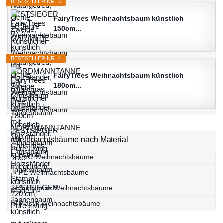
BESTSELLER NR. 3
FairyTrees Weihnachtsbaum künstlich
150cm...
BESTSELLER NR. 4
FairyTrees Weihnachtsbaum künstlich
180cm...
Weihnachtsbäume nach Material
» PVC Weihnachtsbäume
» PE Weihnachtsbäume
» Spritzguss Weihnachtsbäume
» Plastik Weihnachtsbäume