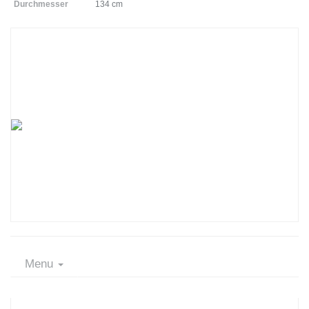
Durchmesser
134 cm
Menu