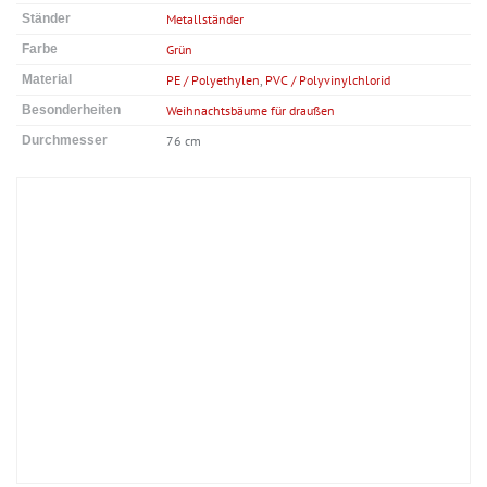
Ständer
Metallständer
Farbe
Grün
Material
PE / Polyethylen
,
PVC / Polyvinylchlorid
Besonderheiten
Weihnachtsbäume für draußen
Durchmesser
76 cm