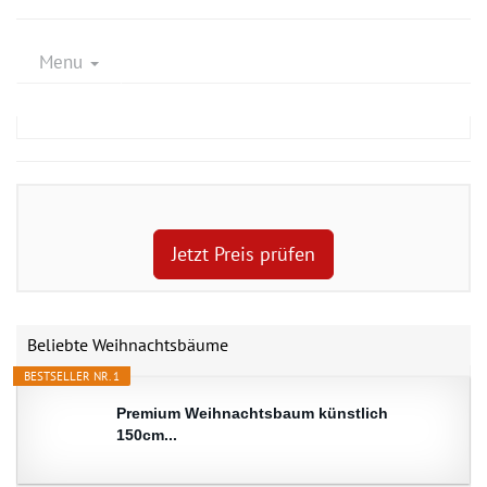
Menu
Jetzt Preis prüfen
Beliebte Weihnachtsbäume
BESTSELLER NR. 1
Premium Weihnachtsbaum künstlich
150cm...