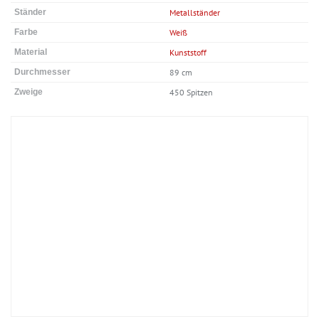
Ständer
Metallständer
Farbe
Weiß
Material
Kunststoff
Durchmesser
89 cm
Zweige
450 Spitzen