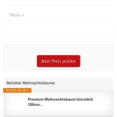
Menu
Jetzt Preis prüfen
Beliebte Weihnachtsbäume
BESTSELLER NR. 1
Premium Weihnachtsbaum künstlich
150cm...