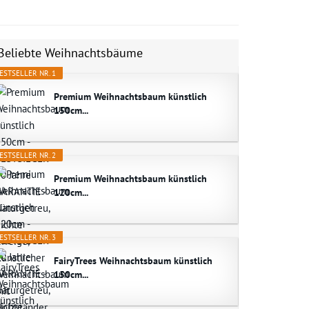
Beliebte Weihnachtsbäume
ESTSELLER NR. 1
Premium Weihnachtsbaum künstlich
150cm...
ESTSELLER NR. 2
Premium Weihnachtsbaum künstlich
120cm...
ESTSELLER NR. 3
FairyTrees Weihnachtsbaum künstlich
150cm...