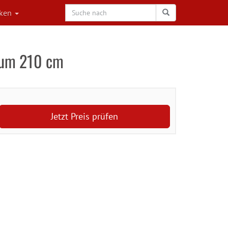
rken
aum 210 cm
Jetzt Preis prüfen