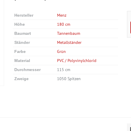
Menz
Hersteller
180 cm
Höhe
Tannenbaum
Baumart
Metallständer
Ständer
Grün
Farbe
PVC / Polyvinylchlorid
Material
115 cm
Durchmesser
1050 Spitzen
Zweige