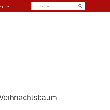
rken
 Weihnachtsbaum